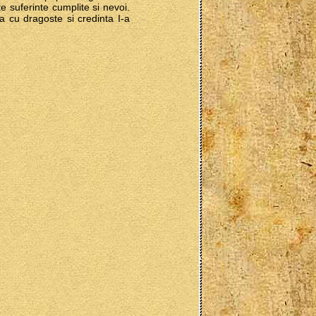
rite suferinte cumplite si nevoi.
a cu dragoste si credinta I-a