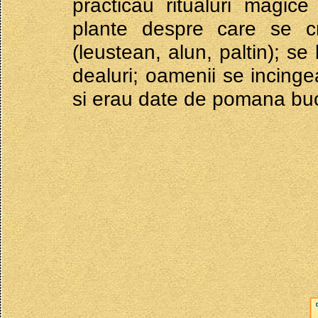
practicau ritualuri magice
plante despre care se cr
(leustean, alun, paltin); s
dealuri; oamenii se incing
si erau date de pomana buc