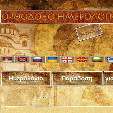
Ημερολόγιο
Παράδοση
γι