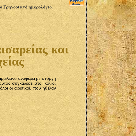
το Γρηγοριανό ημερολόγιο.
ισαρείας και
είας
ιρμιλιανό αναφέρει με στοργή
υτός συγκάλεσε στο Ικόνιο,
όλοι οι αιρετικοί, που ήθελαν