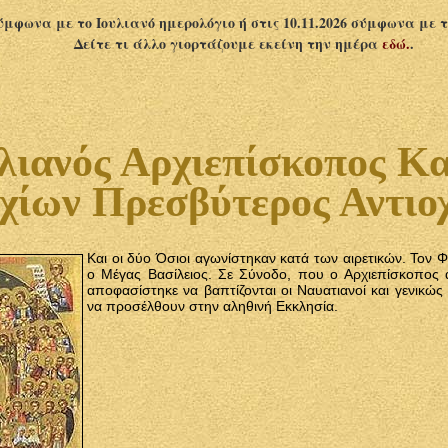
σύμφωνα με το Ιουλιανό ημερολόγιο ή στις 10.11.2026 σύμφωνα με 
Δείτε τι άλλο γιορτάζουμε εκείνη την ημέρα
εδώ.
.
λιανός Αρχιεπίσκοπος Κα
χίων Πρεσβύτερος Αντιοχ
Και οι δύο Όσιοι αγωνίστηκαν κατά των αιρετικών. Τον Φ
ο Μέγας Βασίλειος. Σε Σύνοδο, που ο Αρχιεπίσκοπος α
αποφασίστηκε να βαπτίζονται οι Nαυατιανοί και γενικώς 
να προσέλθουν στην αληθινή Εκκλησία.