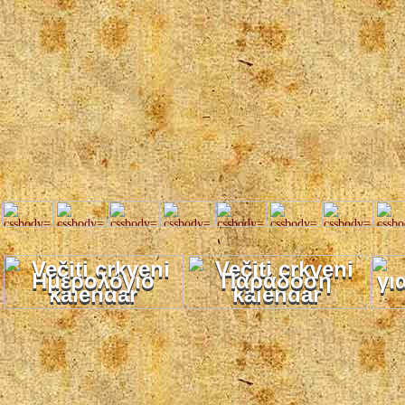
Ημερολόγιο
Παράδοση
γι