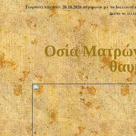
Γιορτάζεται στις 20.10.2026 σύμφωνα με το Ιουλιανό 
Δείτε τι άλλ
Οσία Ματρώνα
θαυ