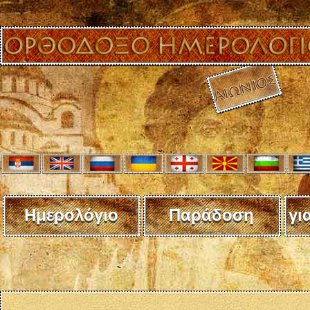
Ημερολόγιο
Παράδοση
γι