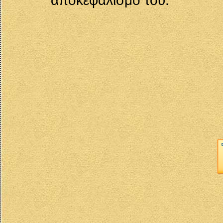
ἀποκεφαλισμό του.