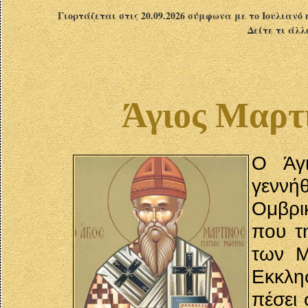
Γιορτάζεται στις 20.09.2026 σύμφωνα με το Ιουλιανό 
Δείτε τι άλλ
Άγιος Μαρτ
Ο Άγι
γεννήθ
Ομβρι
που τ
των Μ
Εκκλη
πέσει 