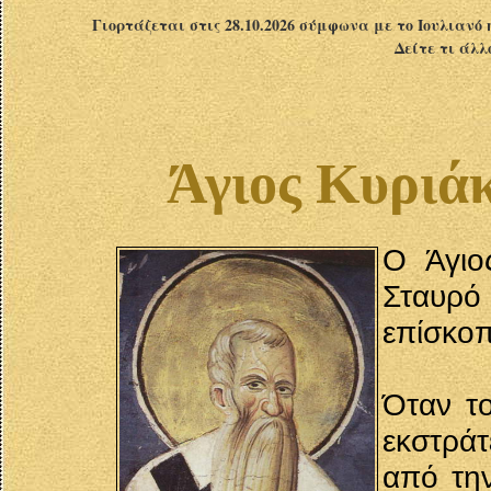
Γιορτάζεται στις 28.10.2026 σύμφωνα με το Ιουλιανό 
Δείτε τι άλλ
Άγιος Κυριά
Ο Άγιο
Σταυρό 
επίσκο
Όταν τ
εκστρά
από την