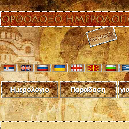
Ημερολόγιο
Παράδοση
γι