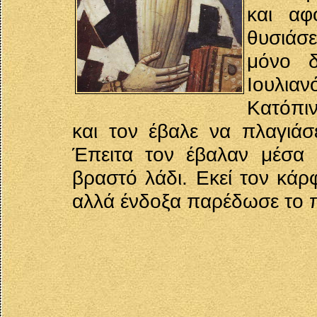
και αφ
θυσιάσε
μόνο δ
Ιουλιαν
Κατόπι
και τον έβαλε να πλαγιάσ
Έπειτα τον έβαλαν μέσα 
βραστό λάδι. Εκεί τον κάρ
αλλά ένδοξα παρέδωσε το 