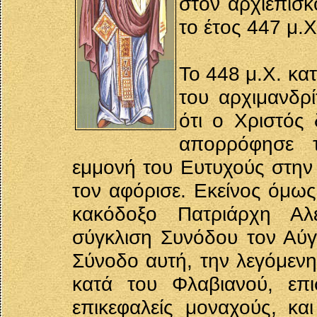
στον αρχιεπισ
το έτος 447 μ.Χ
Το 448 μ.Χ. κα
του αρχιμανδρί
ότι ο Χριστός 
απορρόφησε τ
εμμονή του Ευτυχούς στην 
τον αφόρισε. Εκείνος όμως
κακόδοξο Πατριάρχη Αλε
σύγκλιση Συνόδου τον Αύγ
Σύνοδο αυτή, την λεγόμενη
κατά του Φλαβιανού, επι
επικεφαλείς μοναχούς, κ