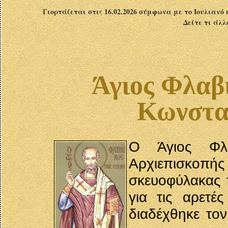
Γιορτάζεται στις 16.02.2026 σύμφωνα με το Ιουλιανό 
Δείτε τι άλλ
Άγιος Φλαβ
Κωνστα
O Άγιος Φλα
Αρχιεπισκο
σκευοφύλακας 
για τις αρετέ
διαδέχθηκε το