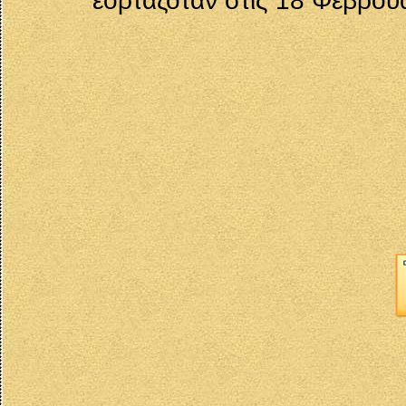
εορταζόταν στις 18 Φεβρου