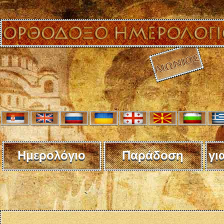
Ημερολόγιο
Παράδοση
γι