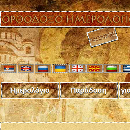
Ημερολόγιο
Παράδοση
γι