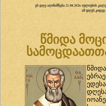
ეს დღე აღინიშნება 21.08.2026 იულიუსის კა
ამ დღეს კიდევ
წმიდა მოც
სამოცდაათთა
წმიდ
ებრა
ედეს
დღეს
იოანე