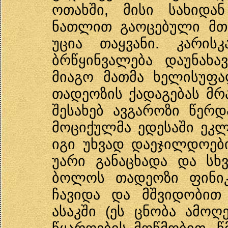
ოთახში, მისი სახიდა
ნათლით გაოცებული მთა
უცია თაყვანი. კარის
ბრწყინვალება დაუნახა
მიაგო მათმა ხელისუფა
თადეოზის ქადაგებას მრ
შესახებ ავგაროზი წერდ
მოციქულმა ედესაში ეკლ
იგი უხვად დაეჯილდოები
უარი განაცხადა და სხვ
ბოლოს თადეოზი ფინიკ
ჩავიდა და მშვიდობით
ასაკში (ეს ცნობა ამოღ