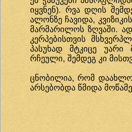
ეს ჭაბუკები ამსოფლიდან
იყვნენ). რვა დღის შემ
ალონზე ჩავიდა, კვიზიკი
მარმარილოს ზღვაში. ა
კერპებისთვის მსხვერპ
პასუხად მტკიცე უარი
რჩეული, შემდეგ კი მისთვ
ცნობილია, რომ დაახლო
არსებობდა წმიდა მოწამე