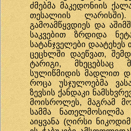
ძმებმა მაკედონიის ქალა
თესალიის ლარისში)
გამოამწყვდიეს და აშიმ
საკვებით ზრდიდა ნეტ
სატანჯველები დაატეხეს 
ცეცხლში დაეწვათ, შემ
ტარიგი, მხეცებსაც 
სულიწმიდის მადლით დ
როცა უსჯულოებმა ვასა
ზევსის ქანდაკი ნამსხვრე
მოისროლეს, მაგრამ მ
სამმა ნათელმოსილმა 
აიყვანა (ღირსი ნიკოდ