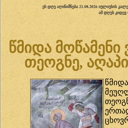
ეს დღე აღინიშნება 21.08.2026 იულიუსის კა
ამ დღეს კიდევ
წმიდა მოწამენი 
თეოგნე, აღაპი 
წმიდ
მეუ
თეოგ
ერთ
ცხო