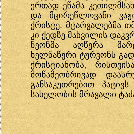
ერთად ეწამა კეთილმსა
და მცირეწლოვანი ვაჟ
ქრისტე. მტარვალებმა თმ
კი ქედზე მახვილის დაკვ
ნეონმა აღწერა მარ
ხელნაწერი ტურვონს გადა
ქრისტიანობა, რისთვი
მოწამეობრივად დაასრ
განსაკუთრებით პატივს
სახელობის მრავალი ტაძ