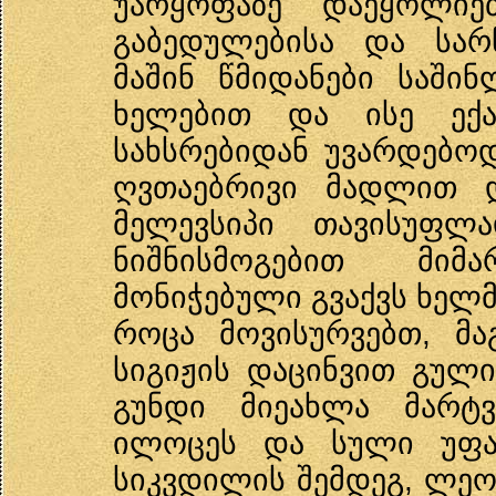
უარყოფაზე დაეყოლიებ
გაბედულებისა და სარწ
მაშინ წმიდანები საშინ
ხელებით და ისე ექა
სახსრებიდან უვარდებოდ
ღვთაებრივი მადლით დ
მელევსიპი თავისუფლ
ნიშნისმოგებით მიმ
მონიჭებული გვაქვს ხელმ
როცა მოვისურვებთ, მა
სიგიჟის დაცინვით გულ
გუნდი მიეახლა მარტვ
ილოცეს და სული უფალ
სიკვდილის შემდეგ, ლეო