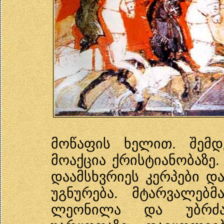
მოწაფის ხელით. შემდ
მოაქცია ქრისტიანობაზე
დაამსხვრიეს კერპები დ
უგნურება. მტარვალებმ
ლეონილა და უბრძან