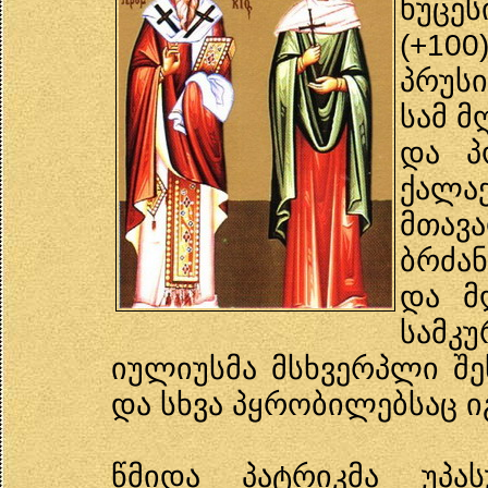
ხუცე
(+100
პრუს
სამ მ
და პ
ქალაქ
მთავ
ბრძა
და მ
სამკუ
იულიუსმა მსხვერპლი შე
და სხვა პყრობილებსაც იგ
წმიდა პატრიკმა უპა