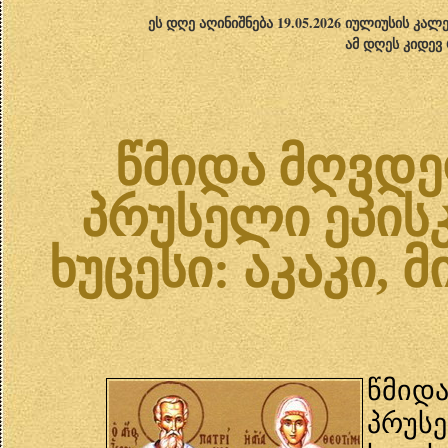
ეს დღე აღინიშნება 19.05.2026 იულიუსის კა
ამ დღეს კიდევ
წმიდა მღვდე
პრუსელი ეპისკ
ხუცესი: აკაკი,
წმი
პრუს