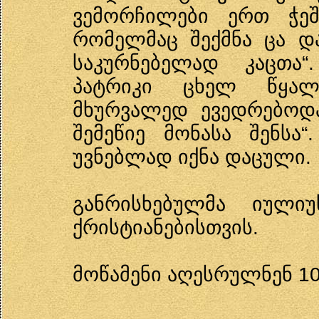
ვემორჩილები ერთ ჭეშ
რომელმაც შექმნა ცა დ
საკურნებელად კაცთა“
პატრიკი ცხელ წყალ
მხურვალედ ევედრებოდ
შემეწიე მონასა შენსა
უვნებლად იქნა დაცული.
განრისხებულმა იულიუ
ქრისტიანებისთვის.
მოწამენი აღესრულნენ 10