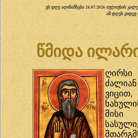
ეს დღე აღინიშნება 24.07.2026 იულიუსის კა
ამ დღეს კიდევ
წმიდა ილარ
ღირსი
ძალიან
ვიცით
ხახული
მისი
სასულ
მთარგმ