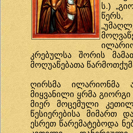
ს.) „გ
წერს,
„უმაღ
მოღვა
ილარიო
კრებულსა შორის მამა
მოღუაწებათა წარმოთქუმ
ღირსმა ილარიონმა ა
მიყვანილი ყრმა გიორგი
მიერ მოცემული კეთილ
წესიერებისა მიმართ დ
ესრეთ წარემატებოდა ნე