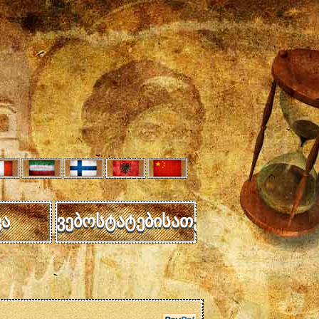
ა
ვებოსტატებისათვის