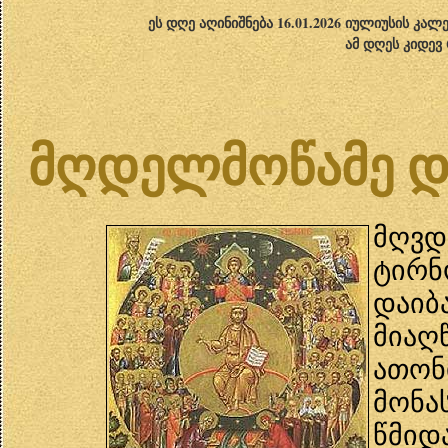
ეს დღე აღინიშნება 16.01.2026 იულიუსის კა
ამ დღეს კიდევ
მღდელმოწამე და
მღვ
ტირნ
დაიბ
მია
ათონ
მონა
წმიდ