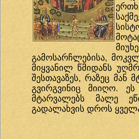
ერთ
საქმ
სის
მოტ
მიუ
გამოსარჩლებისა, მოკვლ
მიყვანილ წმიდანს უღმრ
შესთავაზეს, რაზეც მან 
გვირგვინიც მიიღო. ე
მტარვალებს მალე ეწ
გადალახვის დროს ყველა