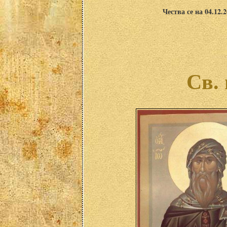
Чества се на 04.12.
Св.