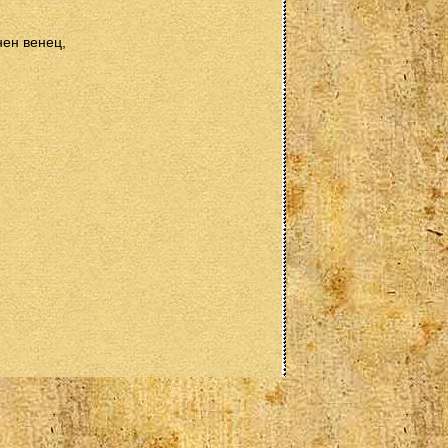
нен венец,