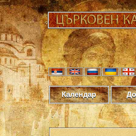
Календар
До