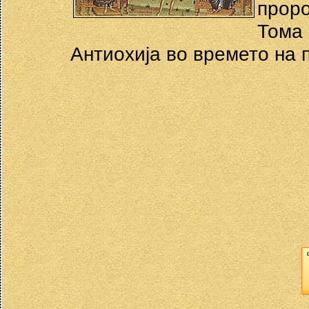
прор
Том
Антиохија во времето на па