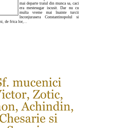
mai departe traiul din munca sa, caci
era mestesugar iscusit. Dar nu cu
multa vreme mai înainte turcii
înconjurasera Constantinopolul si
i, de frica lor,...
CITEŞTE MAI MULT ...