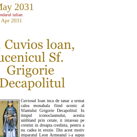
May 2031
ndarul iulian:
 Apr 2031
Cuviosul Ioan inca de tanar a urmat
calea monahala fiind ucenic al
Sfantului Grigorie Decapolitul. In
timpul iconoclasmului, acestia
umbland prin cetate, ii intareau pe
crestini in dreapta credinta, pentru a
nu cadea in erezie. Din acest motiv
imparatul Leon Armeanul i-a supus