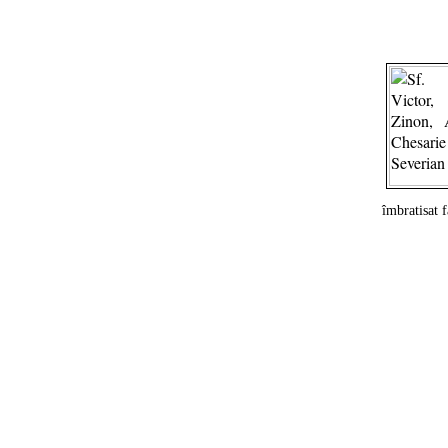
îmbratisat f