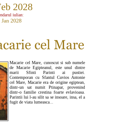
Feb 2028
ndarul iulian:
 Jan 2028
Macarie cel Mare, cunoscut si sub numele
de Macarie Egipteanul, este unul dintre
marii Sfinti Parinti ai pustiei.
Contemporan cu Sfantul Cuvios Antonie
cel Mare, Macarie era de origine egiptean,
dintr-un sat numit Ptinapar, provenind
dintr-o familie crestina foarte evlavioasa.
Parintii lui l-au silit sa se insoare, insa, el a
fugit de viata lumeasca...