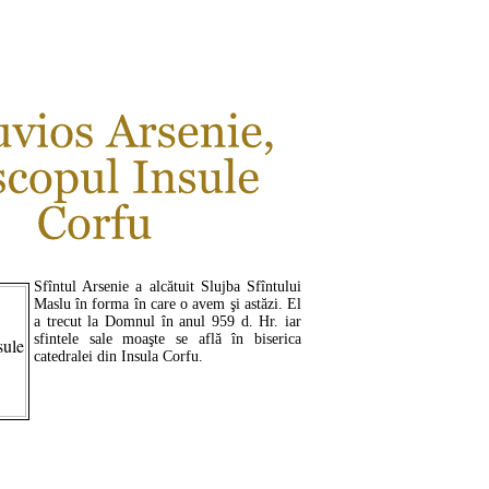
CITEŞTE MAI MULT ...
Sfîntul Arsenie a alcătuit Slujba Sfîntului
Maslu în forma în care o avem şi astăzi. El
a trecut la Domnul în anul 959 d. Hr. iar
sfintele sale moaşte se află în biserica
catedralei din Insula Corfu.