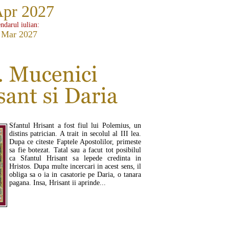
Apr 2027
ndarul iulian:
 Mar 2027
Sfantul Hrisant a fost fiul lui Polemius, un
distins patrician. A trait in secolul al III lea.
Dupa ce citeste Faptele Apostolilor, primeste
sa fie botezat. Tatal sau a facut tot posibilul
ca Sfantul Hrisant sa lepede credinta in
Hristos. Dupa multe incercari in acest sens, il
obliga sa o ia in casatorie pe Daria, o tanara
pagana. Insa, Hrisant ii aprinde...