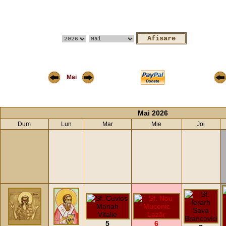
Mai
Mai 2026
Dum
Lun
Mar
Mie
Joi
5
6