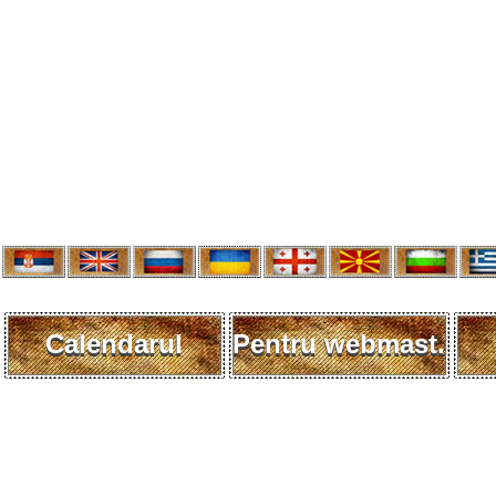
Calendarul
Pentru webmast.