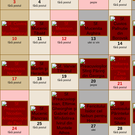
7
3
4
fără postul
peşte
fără postul
fără postul
fără postul
10
11
12
13
fără postul
fără postul
fără postul
ulei si vin
14
fără postul
19
17
18
fără postul
20
fără postul
fără postul
21
peşte
fără postul
25
27
24
fără postul
28
ulei
fără postul
fără postul