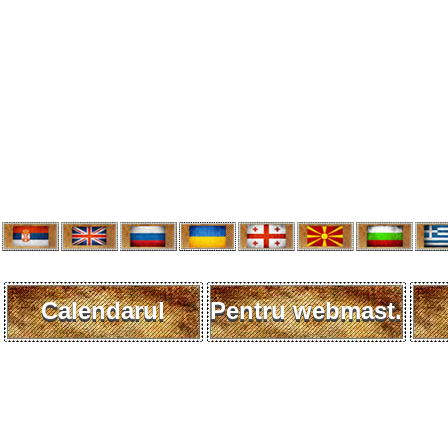
Calendarul
Pentru webmast.