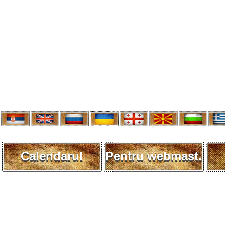
Calendarul
Pentru webmast.