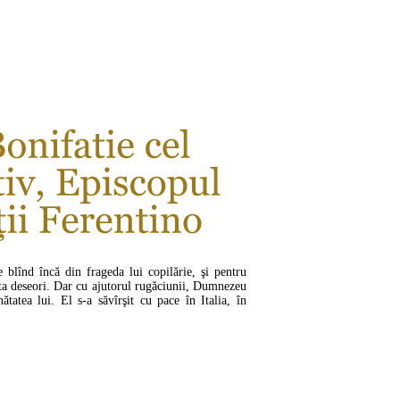
CITEŞTE MAI MULT ...
e blînd încă din frageda lui copilărie, şi pentru
rta deseori. Dar cu ajutorul rugăciunii, Dumnezeu
unătatea lui. El s-a săvîrşit cu pace în Italia, în