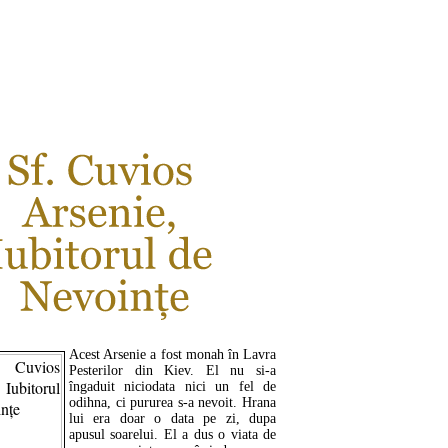
CITEŞTE MAI MULT ...
Acest Arsenie a fost monah în Lavra
Pesterilor din Kiev. El nu si-a
îngaduit niciodata nici un fel de
odihna, ci pururea s-a nevoit. Hrana
lui era doar o data pe zi, dupa
apusul soarelui. El a dus o viata de