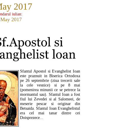
May 2017
ndarul iulian:
 May 2017
Sfantul Apostol si Evanghelist Ioan
este praznuit in Biserica Ortodoxa
pe 26 septembrie (ziua trecerii sale
la cele vesnice) si pe 8 mai
(pomenirea minunii ce se petrece la
mormantul sau). Sfantul Ioan a fost
fiul lui Zevedei si al Salomeei, de
meserie pescar si originar din
Betsaida. Sfantul Ioan Evanghelistul
era cel mai tanar dintre cei
Doisprezece...