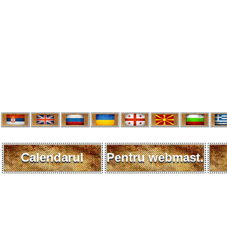
Calendarul
Pentru webmast.