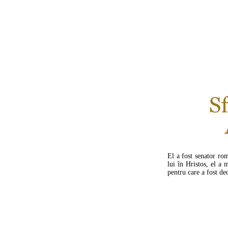
El a fost senator ro
lui în Hristos, el a 
pentru care a fost de