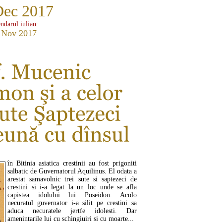
Dec 2017
ndarul iulian:
 Nov 2017
în Bitinia asiatica crestinii au fost prigoniti
salbatic de Guvernatorul Aquilinus. El odata a
arestat samavolnic trei sute si saptezeci de
crestini si i-a legat la un loc unde se afla
capistea idolului lui Poseidon. Acolo
necuratul guvernator i-a silit pe crestini sa
aduca necuratele jertfe idolesti. Dar
amenintarile lui cu schingiuiri si cu moarte...