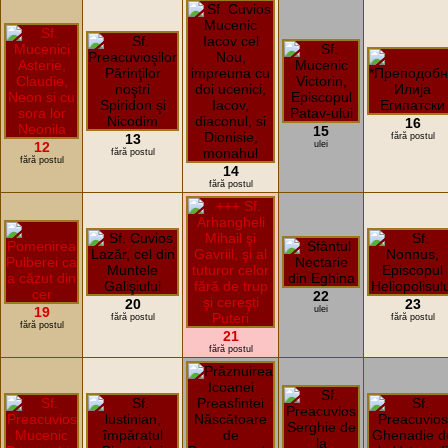
16
15
13
fără postul
12
ulei
fără postul
fără postul
14
fără postul
22
20
23
19
ulei
fără postul
fără postul
fără postul
21
fără postul