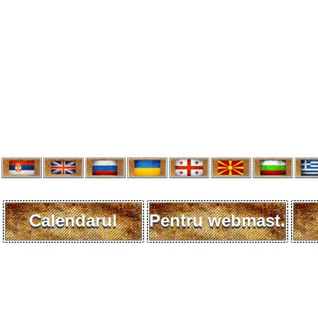
Calendarul
Pentru webmast.