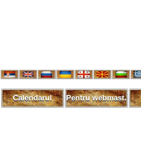
Calendarul
Pentru webmast.