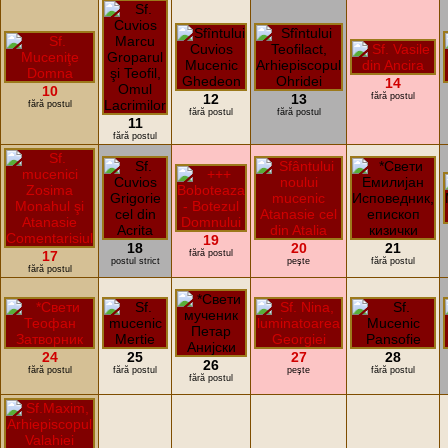
14
10
12
13
fără postul
fără postul
fără postul
fără postul
11
fără postul
19
18
20
21
17
fără postul
postul strict
peşte
fără postul
fără postul
24
25
27
28
26
fără postul
fără postul
peşte
fără postul
fără postul