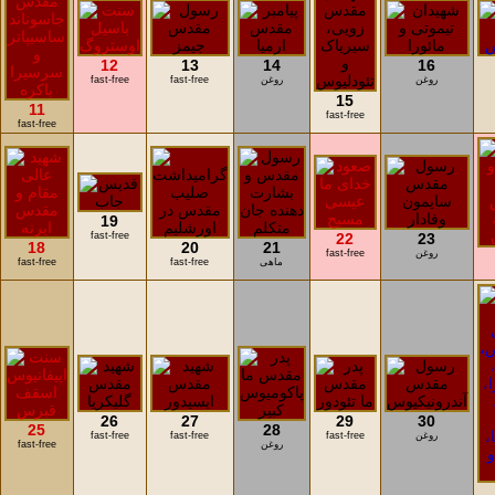
12
13
14
16
روغن
روغن
fast-free
fast-free
15
11
fast-free
fast-free
19
fast-free
22
23
18
20
21
روغن
fast-free
ماهی
fast-free
fast-free
26
27
29
30
25
28
روغن
fast-free
fast-free
fast-free
روغن
fast-free