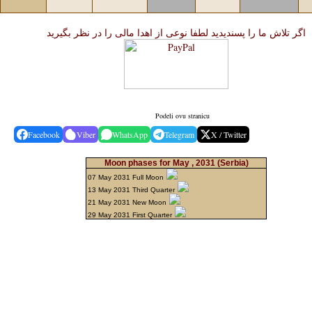
اگر تلاش ما را پسندیدید لطفا نوعی از اهدا مالی را در نظر بگیرید
Podeli ovu stranicu
Facebook
Viber
WhatsApp
Telegram
X / Twitter
Moon phases for May , 2031
(Serbia)
07 May 2031 Full Moon
13 May 2031 Third Quarter
21 May 2031 New Moon
29 May 2031 First Quarter