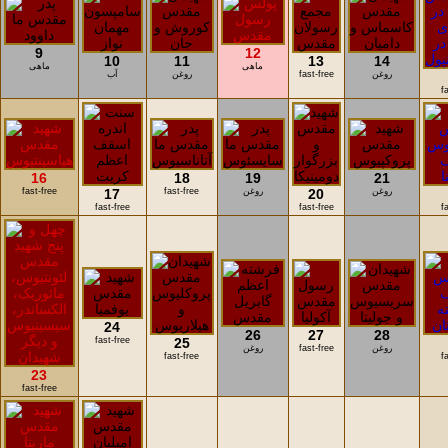
9
12
10
11
13
14
ماهی
ماهی
روغن
fast-free
روغن
آب
f
16
18
19
21
روغن
20
روغن
fast-free
17
fast-free
fast-free
fast-free
f
24
26
27
28
fast-free
25
روغن
fast-free
روغن
fast-free
f
23
fast-free