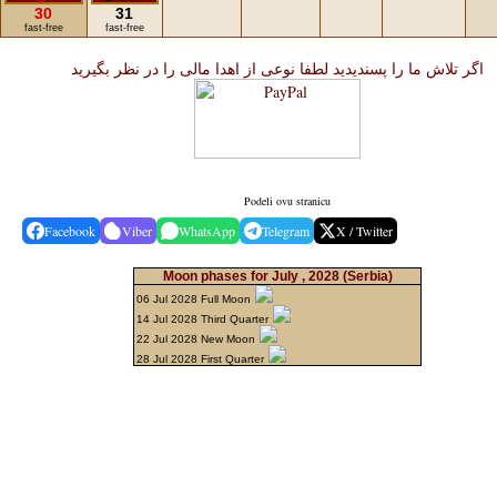
30
31
fast-free
fast-free
اگر تلاش ما را پسندیدید لطفا نوعی از اهدا مالی را در نظر بگیرید
Podeli ovu stranicu
Facebook
Viber
WhatsApp
Telegram
X / Twitter
Moon phases for July , 2028
(Serbia)
06 Jul 2028 Full Moon
14 Jul 2028 Third Quarter
22 Jul 2028 New Moon
28 Jul 2028 First Quarter