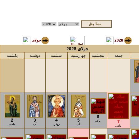
2028
جولای
جولای 2028
جمعه
پنجشنبه
چهارشنبه
سشنبه
دوشنبه
یکشنبه
6
2
3
4
5
7
روغن
آب
روغن
آب
ماهی
ماهی