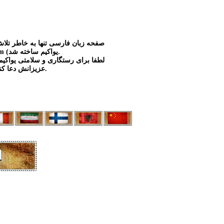
صفحه زبان فارسی تنها به خاطر تلاش
(Ioakim (یواکیم ساخته شد.
لطفا برای رستگاری و سلامتی یواکیم
عزیزانش دعا کنیم.
ا