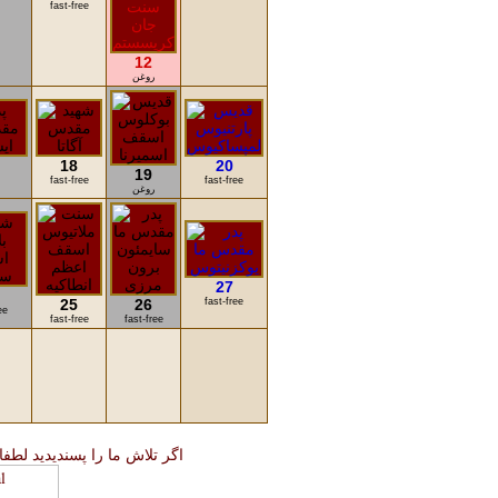
fast-free
12
روغن
18
20
19
fast-free
fast-free
روغن
27
25
26
fast-free
ee
fast-free
fast-free
اگر تلاش ما را پسندیدید لطفا