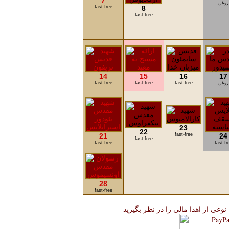
7
روغن
fast-free
8
fast-free
14
15
16
17
روغن
fast-free
fast-free
fast-free
23
22
21
fast-free
24
fast-free
fast-free
fast-fr
28
fast-free
 نوعی از اهدا مالی را در نظر بگیرید