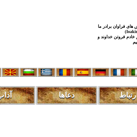
 های فراوان برادر ما
 خادم فروتن خداوند و
رتباط
دعاها
آداب