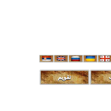
تقویم