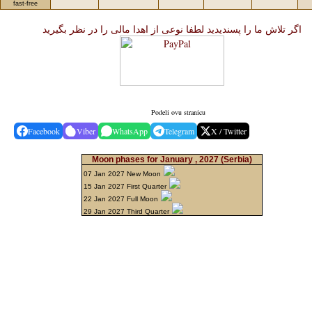
fast-free
اگر تلاش ما را پسندیدید لطفا نوعی از اهدا مالی را در نظر بگیرید
Podeli ovu stranicu
Facebook
Viber
WhatsApp
Telegram
X / Twitter
Moon phases for January , 2027
(Serbia)
07 Jan 2027 New Moon
15 Jan 2027 First Quarter
22 Jan 2027 Full Moon
29 Jan 2027 Third Quarter