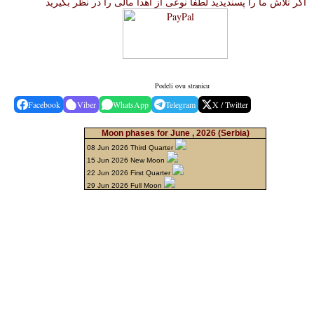
اگر تلاش ما را پسندیدید لطفا نوعی از اهدا مالی را در نظر بگیرید
Podeli ovu stranicu
Facebook
Viber
WhatsApp
Telegram
X / Twitter
Moon phases for June , 2026
(Serbia)
08 Jun 2026 Third Quarter
15 Jun 2026 New Moon
22 Jun 2026 First Quarter
29 Jun 2026 Full Moon