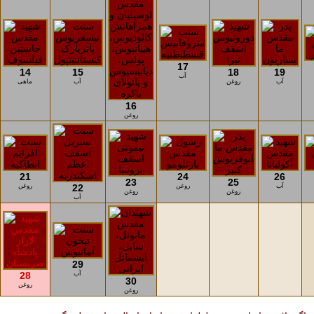
17
14
15
18
19
آب
آب
روغن
آب
ماهی
16
روغن
21
24
26
23
25
آب
روغن
22
روغن
روغن
روغن
آب
29
آب
28
30
روغن
روغن