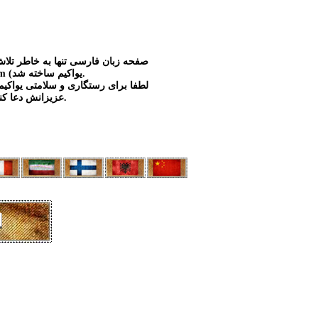
صفحه زبان فارسی تنها به خاطر تلاش
(Ioakim (یواکیم ساخته شد.
لطفا برای رستگاری و سلامتی یواکیم
عزیزانش دعا کنیم.
ا