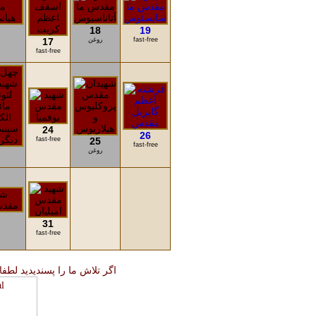
18
19
fast-free
روغن
17
fast-free
24
26
fast-free
25
fast-free
روغن
31
fast-free
اگر تلاش ما را پسندیدید لطفا