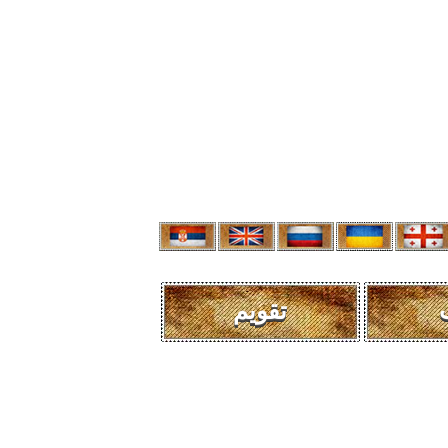
تقویم