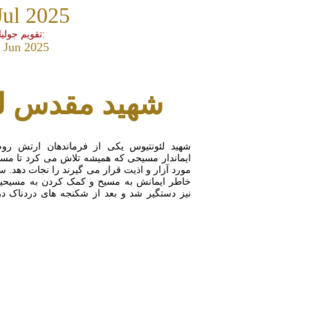
Jul 2025
تقویم جولیان:
 Jun 2025
شهید مقدس ل
شهید لئونتیوس یکی از فرماندهان ارتش روم
ایماندار مسیحی که همیشه تلاش می کرد تا مسی
مورد آزار و اذیت قرار می گیرند را نجات دهد. س
خاطر ایمانش به مسیح و کمک کردن به مسیحیا