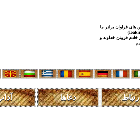
 های فراوان برادر ما
 خادم فروتن خداوند و
رتباط
دعاها
آداب