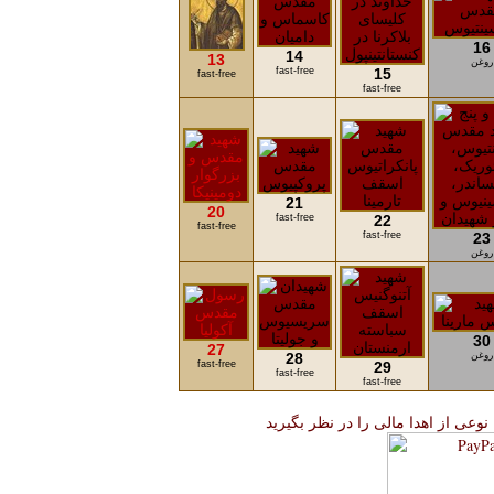
16
14
13
روغن
fast-free
15
fast-free
fast-free
21
20
fast-free
22
fast-free
fast-free
23
روغن
30
27
روغن
28
fast-free
29
fast-free
fast-free
 نوعی از اهدا مالی را در نظر بگیرید