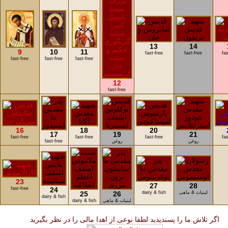
13
14
9
10
11
fast-free
fast-free
fas
fast-free
fast-free
fast-free
12
fast-free
16
18
20
17
19
21
fast-free
fast-free
fast-free
fas
روغن
روغن
fast-free
23
27
28
fast-free
24
لبنیات & ماهی
dairy & fish
26
25
dairy & fish
لبنیات & ماهی
dairy & fish
اگر تلاش ما را پسندیدید لطفا نوعی از اهدا مالی را در نظر بگیرید