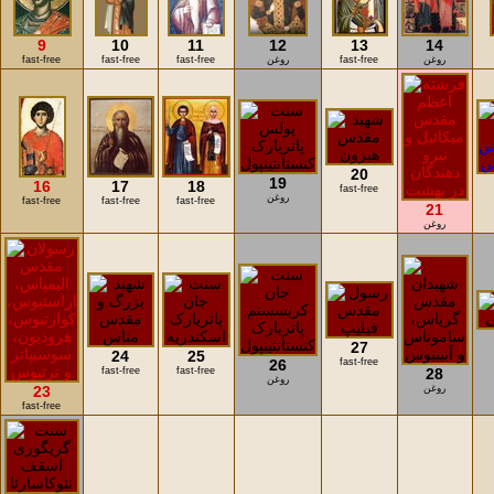
9
10
11
12
13
14
روغن
fast-free
روغن
fast-free
fast-free
fast-free
20
19
16
17
18
fast-free
روغن
fast-free
fast-free
fast-free
21
روغن
27
24
25
26
fast-free
fast-free
fast-free
28
روغن
روغن
23
fast-free