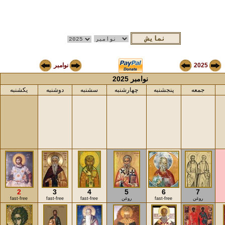
2025
نوامبر
نوامبر 2025
جمعه
پنجشنبه
چهارشنبه
سشنبه
دوشنبه
یکشنبه
2
3
4
5
6
7
روغن
fast-free
روغن
fast-free
fast-free
fast-free