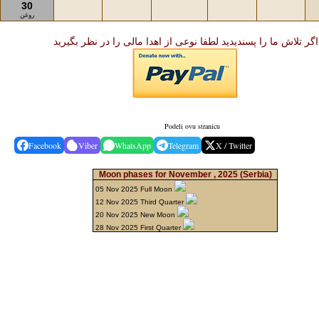
30
روغن
اگر تلاش ما را پسندیدید لطفا نوعی از اهدا مالی را در نظر بگیرید
Podeli ovu stranicu
Facebook
Viber
WhatsApp
Telegram
X / Twitter
Moon phases for November , 2025
(Serbia)
05 Nov 2025 Full Moon
12 Nov 2025 Third Quarter
20 Nov 2025 New Moon
28 Nov 2025 First Quarter