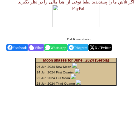
اگر تلاش ما را پسندیدید لطفا نوعی از اهدا مالی را در نظر بگیرید
Podeli ovu stranicu
Facebook
Viber
WhatsApp
Telegram
X / Twitter
Moon phases for June , 2024
(Serbia)
06 Jun 2024 New Moon
14 Jun 2024 First Quarter
22 Jun 2024 Full Moon
28 Jun 2024 Third Quarter