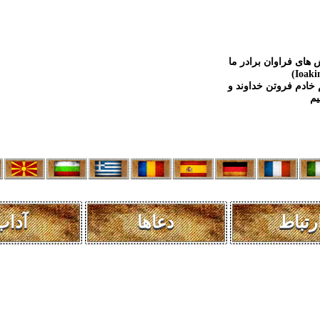
 های فراوان برادر ما
 خادم فروتن خداوند و
رتباط
دعاها
آداب