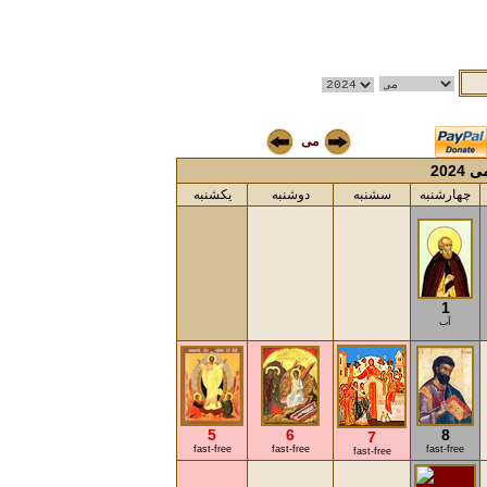
می
 2024
چهارشنبه
سشنبه
دوشنبه
یکشنبه
1
آب
5
6
8
7
fast-free
fast-free
fast-free
fast-free