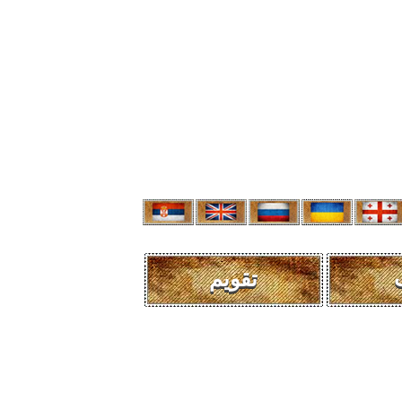
تقویم