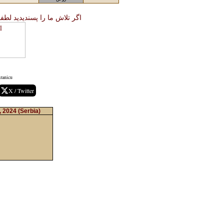
اگر تلاش ما را پسندیدید لطفا
tranicu
X / Twitter
, 2024
(Serbia)