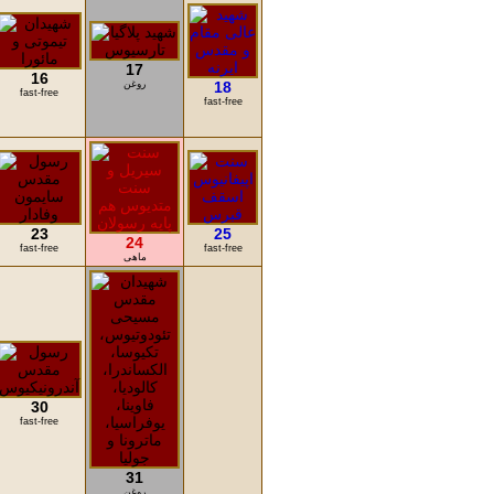
17
16
18
روغن
fast-free
fast-free
23
25
24
fast-free
fast-free
ماهی
30
fast-free
31
روغن