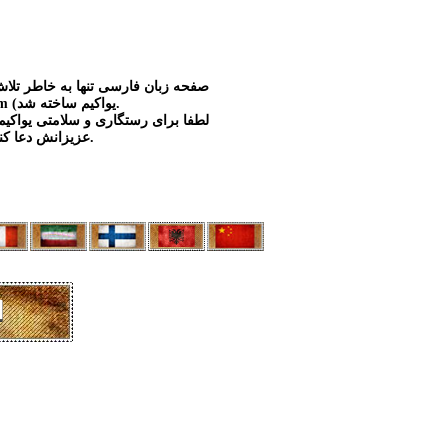
صفحه زبان فارسی تنها به خاطر تلاش
(Ioakim (یواکیم ساخته شد.
لطفا برای رستگاری و سلامتی یواکیم
عزیزانش دعا کنیم.
ا