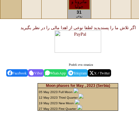
31
روغن
اگر تلاش ما را پسندیدید لطفا نوعی از اهدا مالی را در نظر بگیرید
Podeli ovu stranicu
Facebook
Viber
WhatsApp
Telegram
X / Twitter
Moon phases for May , 2023
(Serbia)
05 May 2023 Full Moon
12 May 2023 Third Quarter
19 May 2023 New Moon
27 May 2023 First Quarter