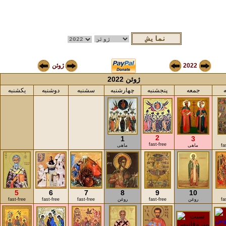
2022
ژوئن
ژوئن 2022
جمعه
پنجشنبه
چهارشنبه
سشنبه
دوشنبه
یکشنبه
2
1
3
fast-free
fa
ماهی
ماهی
5
6
7
8
9
10
fa
روغن
fast-free
روغن
fast-free
fast-free
fast-free