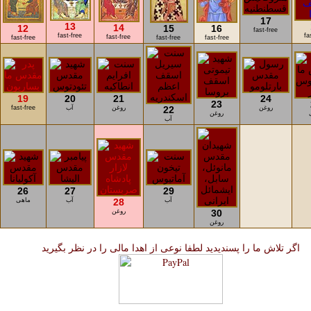
17
13
14
12
15
16
fast-free
fast-free
fa
fast-free
fast-free
fast-free
fast-free
19
20
21
24
23
روغن
22
روغن
آب
fast-free
روغن
آب
26
27
29
آب
28
آب
ماهی
30
روغن
روغن
اگر تلاش ما را پسندیدید لطفا نوعی از اهدا مالی را در نظر بگیرید