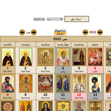
2022
می
می 2022
ه
جمعه
پنجشنبه
چهارشنبه
سشنبه
دوشنبه
یکشنبه
1
2
3
4
5
6
fas
ماهی
fast-free
روغن
fast-free
fast-free
fast-free
8
9
10
11
12
13
fas
روغن
fast-free
روغن
fast-free
fast-free
fast-free