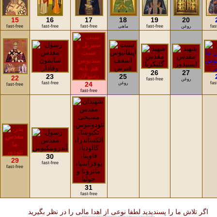
15
16
17
18
19
20
fas
روغن
fast-free
ماهی
fast-free
fast-free
fast-free
26
27
23
25
22
روغن
fast-free
fas
روغن
24
fast-free
fast-free
fast-free
30
29
fast-free
fast-free
31
fast-free
اگر تلاش ما را پسندیدید لطفا نوعی از اهدا مالی را در نظر بگیرید