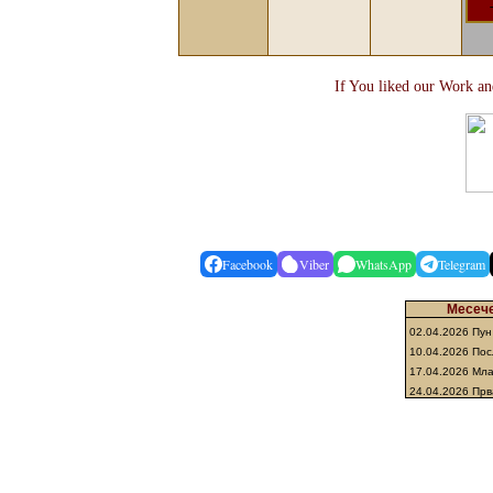
If You liked our Work and
Facebook
Viber
WhatsApp
Telegram
Месече
02.04.2026 Пун
10.04.2026 По
17.04.2026 Мл
24.04.2026 Прв