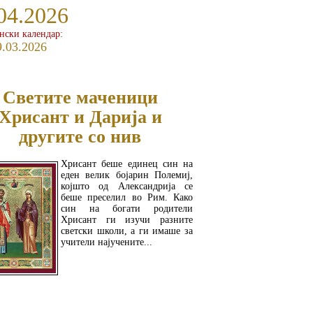
04.2026
ански календар:
9.03.2026
Светите маченици
Хрисант и Дарија и
другите со нив
Хрисант беше единец син на
еден велик бојарин Полемиј,
којшто од Александрија се
беше преселил во Рим. Како
син на богати родители
Хрисант ги изучи разните
светски школи, а ги имаше за
учители најучените...