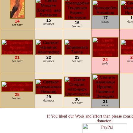
17
1
15
14
16
масло
без 
без пост
без пост
без пост
21
22
23
2
24
без пост
без пост
без пост
без 
риба
28
29
без пост
30
без пост
31
без пост
масло
If You liked our Work and effort then please consi
donation: