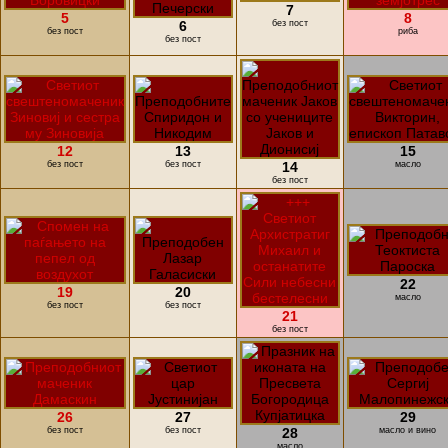
7
5
8
6
без пост
без пост
риба
без пост
12
13
15
без пост
без пост
14
масло
без пост
22
19
20
масло
без пост
без пост
21
без пост
26
27
29
без пост
без пост
28
масло и вино
масло