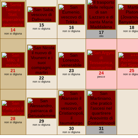
15
16
18
non si digiuna
14
non si digiuna
non si digi
17
non si digiuna
olio
21
23
25
24
non si digiuna
non si digiuna
non si digi
pesce
22
non si digiuna
28
29
non si digiuna
non si digiuna
30
31
non si digiuna
olio