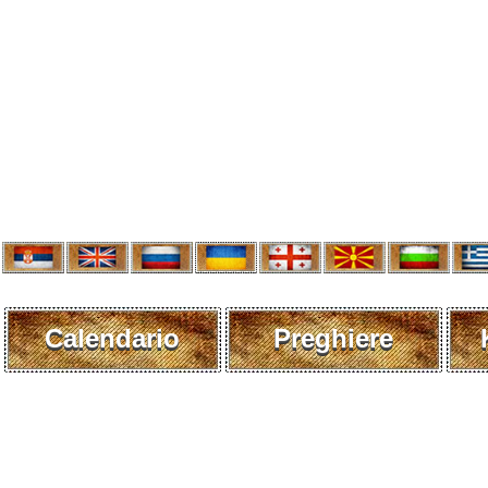
Calendario
Preghiere