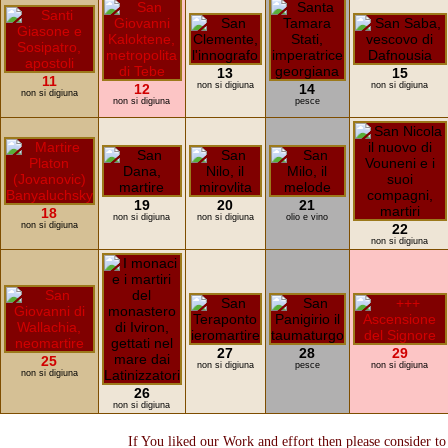
13
15
11
non si digiuna
non si digiuna
12
14
non si digiuna
non si digiuna
pesce
19
20
21
18
non si digiuna
non si digiuna
olio e vino
non si digiuna
22
non si digiuna
27
28
29
25
non si digiuna
pesce
non si digiuna
non si digiuna
26
non si digiuna
If You liked our Work and effort then please consider t